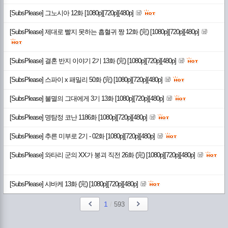
[SubsPlease] 그노시아 12화 [1080p][720p][480p]
[SubsPlease] 제대로 빨지 못하는 흡혈귀 짱 12화 (完) [1080p][720p][480p]
[SubsPlease] 결혼 반지 이야기 2기 13화 (完) [1080p][720p][480p]
[SubsPlease] 스파이 x 패밀리 50화 (完) [1080p][720p][480p]
[SubsPlease] 불멸의 그대에게 3기 13화 [1080p][720p][480p]
[SubsPlease] 명탐정 코난 1186화 [1080p][720p][480p]
[SubsPlease] 추른 미부로 2기 - 02화 [1080p][720p][480p]
[SubsPlease] 와타리 군의 XX가 붕괴 직전 26화 (完) [1080p][720p][480p]
[SubsPlease] 샤바케 13화 (完) [1080p][720p][480p]
1
/
593