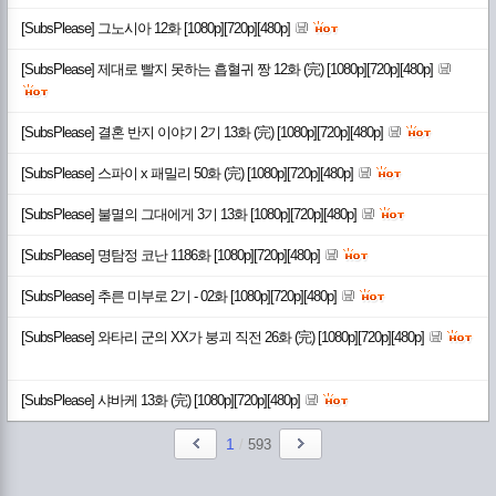
[SubsPlease] 그노시아 12화 [1080p][720p][480p]
[SubsPlease] 제대로 빨지 못하는 흡혈귀 짱 12화 (完) [1080p][720p][480p]
[SubsPlease] 결혼 반지 이야기 2기 13화 (完) [1080p][720p][480p]
[SubsPlease] 스파이 x 패밀리 50화 (完) [1080p][720p][480p]
[SubsPlease] 불멸의 그대에게 3기 13화 [1080p][720p][480p]
[SubsPlease] 명탐정 코난 1186화 [1080p][720p][480p]
[SubsPlease] 추른 미부로 2기 - 02화 [1080p][720p][480p]
[SubsPlease] 와타리 군의 XX가 붕괴 직전 26화 (完) [1080p][720p][480p]
[SubsPlease] 샤바케 13화 (完) [1080p][720p][480p]
1
/
593