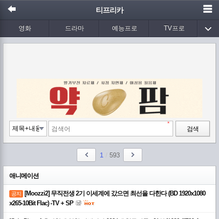
티프리카
영화
드라마
예능프로
TV프로
Wetv
애니메이션
음악
검색
1
/
593
애니메이션
[Moozzi2] 무직전생 2기 이세계에 갔으면 최선을 다한다 (BD 1920x1080
공지
x265-10Bit Flac) -TV + SP