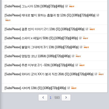
[SubsPlease] 그노시아 12화 [1080p][720p][480p]
[SubsPlease] 제대로 빨지 못하는 흡혈귀 짱 12화 (完) [1080p][720p][480p]
[SubsPlease] 결혼 반지 이야기 2기 13화 (完) [1080p][720p][480p]
[SubsPlease] 스파이 x 패밀리 50화 (完) [1080p][720p][480p]
[SubsPlease] 불멸의 그대에게 3기 13화 [1080p][720p][480p]
[SubsPlease] 명탐정 코난 1186화 [1080p][720p][480p]
[SubsPlease] 추른 미부로 2기 - 02화 [1080p][720p][480p]
[SubsPlease] 와타리 군의 XX가 붕괴 직전 26화 (完) [1080p][720p][480p]
[SubsPlease] 샤바케 13화 (完) [1080p][720p][480p]
1
/
593