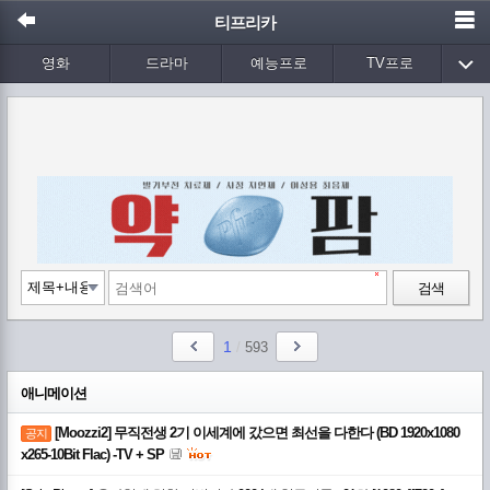
티프리카
영화
드라마
예능프로
TV프로
Wetv
애니메이션
음악
검색
1
/
593
애니메이션
[Moozzi2] 무직전생 2기 이세계에 갔으면 최선을 다한다 (BD 1920x1080
공지
x265-10Bit Flac) -TV + SP