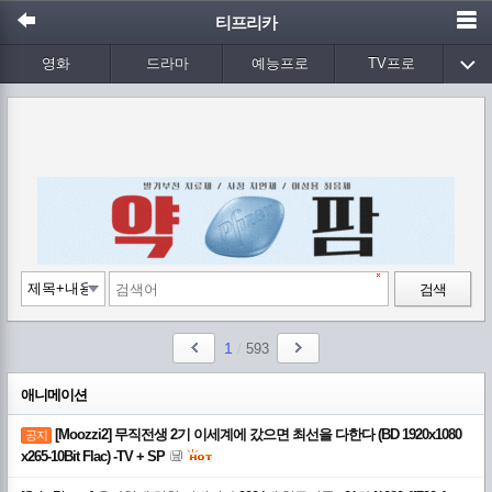
티프리카
영화
드라마
예능프로
TV프로
Wetv
애니메이션
음악
검색
1
/
593
애니메이션
[Moozzi2] 무직전생 2기 이세계에 갔으면 최선을 다한다 (BD 1920x1080
공지
x265-10Bit Flac) -TV + SP