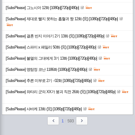
[SubsPlease] 그노시아 12화 [1080p][720p][480p]
[SubsPlease] 제대로 빨지 못하는 흡혈귀 짱 12화 (完) [1080p][720p][480p]
[SubsPlease] 결혼 반지 이야기 2기 13화 (完) [1080p][720p][480p]
[SubsPlease] 스파이 x 패밀리 50화 (完) [1080p][720p][480p]
[SubsPlease] 불멸의 그대에게 3기 13화 [1080p][720p][480p]
[SubsPlease] 명탐정 코난 1186화 [1080p][720p][480p]
[SubsPlease] 추른 미부로 2기 - 02화 [1080p][720p][480p]
[SubsPlease] 와타리 군의 XX가 붕괴 직전 26화 (完) [1080p][720p][480p]
[SubsPlease] 샤바케 13화 (完) [1080p][720p][480p]
1
/
593