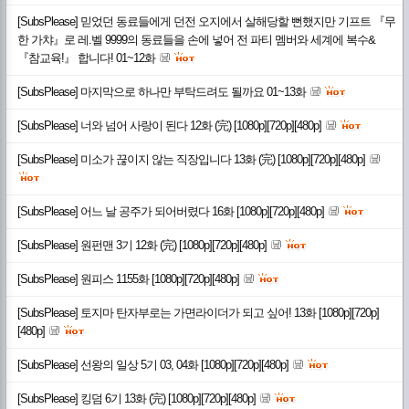
[SubsPlease] 믿었던 동료들에게 던전 오지에서 살해당할 뻔했지만 기프트 『무
한 가챠』로 레.벨 9999의 동료들을 손에 넣어 전 파티 멤버와 세계에 복수&
『참교육!』 합니다! 01~12화
[SubsPlease] 마지막으로 하나만 부탁드려도 될까요 01~13화
[SubsPlease] 너와 넘어 사랑이 된다 12화 (完) [1080p][720p][480p]
[SubsPlease] 미소가 끊이지 않는 직장입니다 13화 (完) [1080p][720p][480p]
[SubsPlease] 어느 날 공주가 되어버렸다 16화 [1080p][720p][480p]
[SubsPlease] 원펀맨 3기 12화 (完) [1080p][720p][480p]
[SubsPlease] 원피스 1155화 [1080p][720p][480p]
[SubsPlease] 토지마 탄자부로는 가면라이더가 되고 싶어! 13화 [1080p][720p]
[480p]
[SubsPlease] 선왕의 일상 5기 03, 04화 [1080p][720p][480p]
[SubsPlease] 킹덤 6기 13화 (完) [1080p][720p][480p]