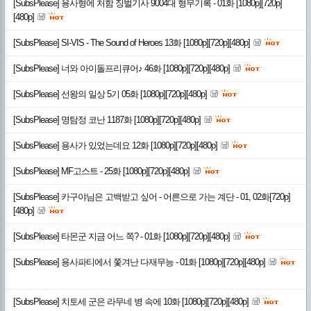
[SubsPlease] 용사형에 처함 징벌기사 9004대 형무기록 - 01화 [1080p][720p]
[480p]
[SubsPlease] SI-VIS - The Sound of Heroes 13화 [1080p][720p][480p]
[SubsPlease] 너와 아이돌프리큐어♪ 46화 [1080p][720p][480p]
[SubsPlease] 선왕의 일상 5기 05화 [1080p][720p][480p]
[SubsPlease] 명탐정 코난 1187화 [1080p][720p][480p]
[SubsPlease] 용사가 있었는데요 12화 [1080p][720p][480p]
[SubsPlease] MF고스트 - 25화 [1080p][720p][480p]
[SubsPlease] 카구야님은 고백받고 싶어 - 어른으로 가는 계단 - 01, 02화[720p]
[480p]
[SubsPlease] 타몬군 지금 어느 쪽? - 01화 [1080p][720p][480p]
[SubsPlease] 용사파티에서 쫓겨난 다재무능 - 01화 [1080p][720p][480p]
[SubsPlease] 치토세 군은 라무네 병 속에 10화 [1080p][720p][480p]