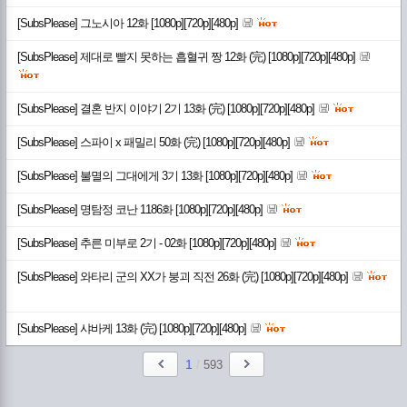
[SubsPlease] 그노시아 12화 [1080p][720p][480p]
[SubsPlease] 제대로 빨지 못하는 흡혈귀 짱 12화 (完) [1080p][720p][480p]
[SubsPlease] 결혼 반지 이야기 2기 13화 (完) [1080p][720p][480p]
[SubsPlease] 스파이 x 패밀리 50화 (完) [1080p][720p][480p]
[SubsPlease] 불멸의 그대에게 3기 13화 [1080p][720p][480p]
[SubsPlease] 명탐정 코난 1186화 [1080p][720p][480p]
[SubsPlease] 추른 미부로 2기 - 02화 [1080p][720p][480p]
[SubsPlease] 와타리 군의 XX가 붕괴 직전 26화 (完) [1080p][720p][480p]
[SubsPlease] 샤바케 13화 (完) [1080p][720p][480p]
1
/
593