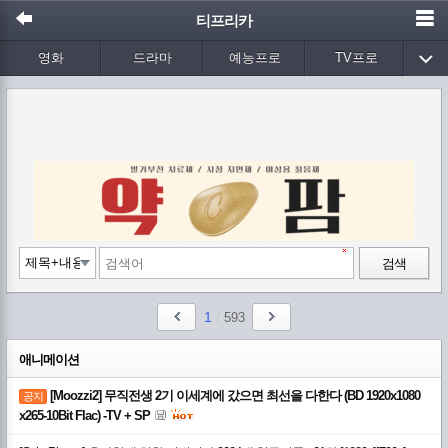
티프리카
영화
드라마
예능프로
TV프로
Wetv
애니메이션
음악
검색
1
/
593
애니메이션
[Moozzi2] 무직전생 2기 이세계에 갔으면 최선을 다한다 (BD 1920x1080
공지
x265-10Bit Flac) -TV + SP