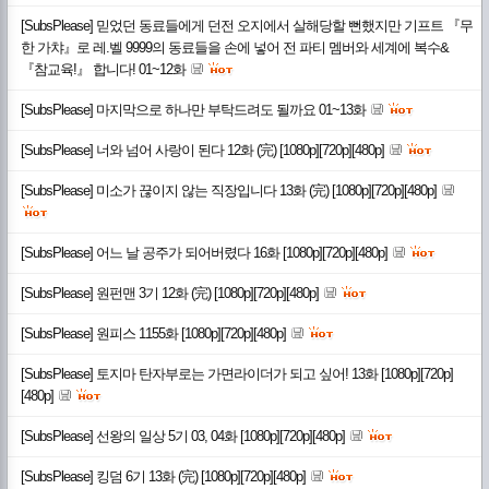
[SubsPlease] 믿었던 동료들에게 던전 오지에서 살해당할 뻔했지만 기프트 『무
한 가챠』로 레.벨 9999의 동료들을 손에 넣어 전 파티 멤버와 세계에 복수&
『참교육!』 합니다! 01~12화
[SubsPlease] 마지막으로 하나만 부탁드려도 될까요 01~13화
[SubsPlease] 너와 넘어 사랑이 된다 12화 (完) [1080p][720p][480p]
[SubsPlease] 미소가 끊이지 않는 직장입니다 13화 (完) [1080p][720p][480p]
[SubsPlease] 어느 날 공주가 되어버렸다 16화 [1080p][720p][480p]
[SubsPlease] 원펀맨 3기 12화 (完) [1080p][720p][480p]
[SubsPlease] 원피스 1155화 [1080p][720p][480p]
[SubsPlease] 토지마 탄자부로는 가면라이더가 되고 싶어! 13화 [1080p][720p]
[480p]
[SubsPlease] 선왕의 일상 5기 03, 04화 [1080p][720p][480p]
[SubsPlease] 킹덤 6기 13화 (完) [1080p][720p][480p]