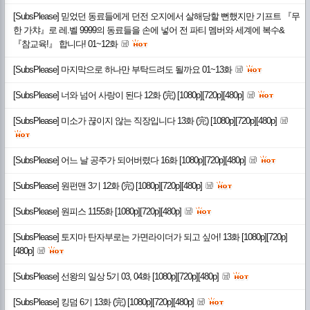
[SubsPlease] 믿었던 동료들에게 던전 오지에서 살해당할 뻔했지만 기프트 『무
한 가챠』로 레.벨 9999의 동료들을 손에 넣어 전 파티 멤버와 세계에 복수&
『참교육!』 합니다! 01~12화
[SubsPlease] 마지막으로 하나만 부탁드려도 될까요 01~13화
[SubsPlease] 너와 넘어 사랑이 된다 12화 (完) [1080p][720p][480p]
[SubsPlease] 미소가 끊이지 않는 직장입니다 13화 (完) [1080p][720p][480p]
[SubsPlease] 어느 날 공주가 되어버렸다 16화 [1080p][720p][480p]
[SubsPlease] 원펀맨 3기 12화 (完) [1080p][720p][480p]
[SubsPlease] 원피스 1155화 [1080p][720p][480p]
[SubsPlease] 토지마 탄자부로는 가면라이더가 되고 싶어! 13화 [1080p][720p]
[480p]
[SubsPlease] 선왕의 일상 5기 03, 04화 [1080p][720p][480p]
[SubsPlease] 킹덤 6기 13화 (完) [1080p][720p][480p]