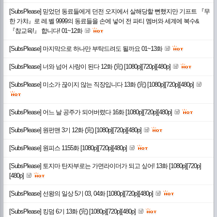
[SubsPlease] 믿었던 동료들에게 던전 오지에서 살해당할 뻔했지만 기프트 『무
한 가챠』로 레.벨 9999의 동료들을 손에 넣어 전 파티 멤버와 세계에 복수&
『참교육!』 합니다! 01~12화
[SubsPlease] 마지막으로 하나만 부탁드려도 될까요 01~13화
[SubsPlease] 너와 넘어 사랑이 된다 12화 (完) [1080p][720p][480p]
[SubsPlease] 미소가 끊이지 않는 직장입니다 13화 (完) [1080p][720p][480p]
[SubsPlease] 어느 날 공주가 되어버렸다 16화 [1080p][720p][480p]
[SubsPlease] 원펀맨 3기 12화 (完) [1080p][720p][480p]
[SubsPlease] 원피스 1155화 [1080p][720p][480p]
[SubsPlease] 토지마 탄자부로는 가면라이더가 되고 싶어! 13화 [1080p][720p]
[480p]
[SubsPlease] 선왕의 일상 5기 03, 04화 [1080p][720p][480p]
[SubsPlease] 킹덤 6기 13화 (完) [1080p][720p][480p]