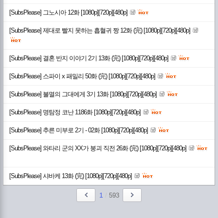
[SubsPlease] 그노시아 12화 [1080p][720p][480p]
[SubsPlease] 제대로 빨지 못하는 흡혈귀 짱 12화 (完) [1080p][720p][480p]
[SubsPlease] 결혼 반지 이야기 2기 13화 (完) [1080p][720p][480p]
[SubsPlease] 스파이 x 패밀리 50화 (完) [1080p][720p][480p]
[SubsPlease] 불멸의 그대에게 3기 13화 [1080p][720p][480p]
[SubsPlease] 명탐정 코난 1186화 [1080p][720p][480p]
[SubsPlease] 추른 미부로 2기 - 02화 [1080p][720p][480p]
[SubsPlease] 와타리 군의 XX가 붕괴 직전 26화 (完) [1080p][720p][480p]
[SubsPlease] 샤바케 13화 (完) [1080p][720p][480p]
1
/
593