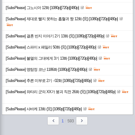
[SubsPlease] 그노시아 12화 [1080p][720p][480p]
[SubsPlease] 제대로 빨지 못하는 흡혈귀 짱 12화 (完) [1080p][720p][480p]
[SubsPlease] 결혼 반지 이야기 2기 13화 (完) [1080p][720p][480p]
[SubsPlease] 스파이 x 패밀리 50화 (完) [1080p][720p][480p]
[SubsPlease] 불멸의 그대에게 3기 13화 [1080p][720p][480p]
[SubsPlease] 명탐정 코난 1186화 [1080p][720p][480p]
[SubsPlease] 추른 미부로 2기 - 02화 [1080p][720p][480p]
[SubsPlease] 와타리 군의 XX가 붕괴 직전 26화 (完) [1080p][720p][480p]
[SubsPlease] 샤바케 13화 (完) [1080p][720p][480p]
1
/
593