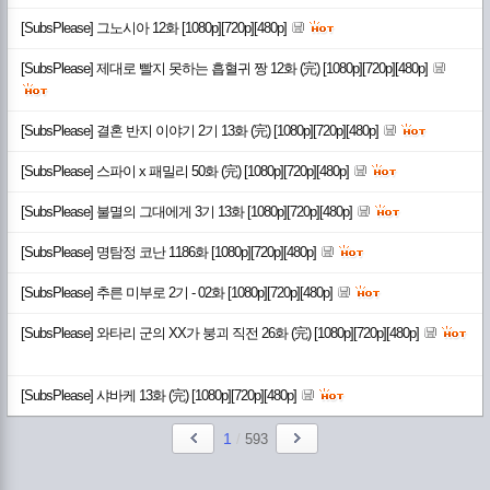
[SubsPlease] 그노시아 12화 [1080p][720p][480p]
[SubsPlease] 제대로 빨지 못하는 흡혈귀 짱 12화 (完) [1080p][720p][480p]
[SubsPlease] 결혼 반지 이야기 2기 13화 (完) [1080p][720p][480p]
[SubsPlease] 스파이 x 패밀리 50화 (完) [1080p][720p][480p]
[SubsPlease] 불멸의 그대에게 3기 13화 [1080p][720p][480p]
[SubsPlease] 명탐정 코난 1186화 [1080p][720p][480p]
[SubsPlease] 추른 미부로 2기 - 02화 [1080p][720p][480p]
[SubsPlease] 와타리 군의 XX가 붕괴 직전 26화 (完) [1080p][720p][480p]
[SubsPlease] 샤바케 13화 (完) [1080p][720p][480p]
1
/
593