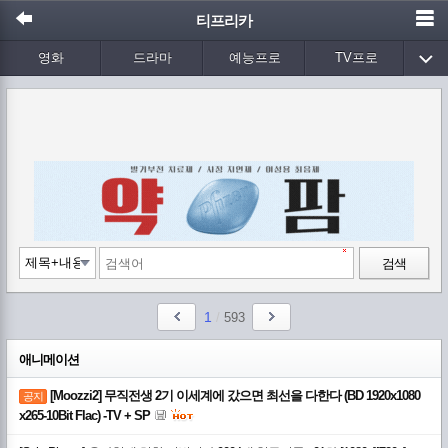
티프리카
영화
드라마
예능프로
TV프로
Wetv
애니메이션
음악
검색
1
/
593
애니메이션
[Moozzi2] 무직전생 2기 이세계에 갔으면 최선을 다한다 (BD 1920x1080
공지
x265-10Bit Flac) -TV + SP