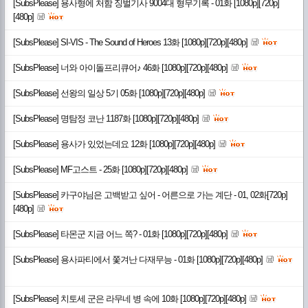
[SubsPlease] 용사형에 처함 징벌기사 9004대 형무기록 - 01화 [1080p][720p]
[480p]
[SubsPlease] SI-VIS - The Sound of Heroes 13화 [1080p][720p][480p]
[SubsPlease] 너와 아이돌프리큐어♪ 46화 [1080p][720p][480p]
[SubsPlease] 선왕의 일상 5기 05화 [1080p][720p][480p]
[SubsPlease] 명탐정 코난 1187화 [1080p][720p][480p]
[SubsPlease] 용사가 있었는데요 12화 [1080p][720p][480p]
[SubsPlease] MF고스트 - 25화 [1080p][720p][480p]
[SubsPlease] 카구야님은 고백받고 싶어 - 어른으로 가는 계단 - 01, 02화[720p]
[480p]
[SubsPlease] 타몬군 지금 어느 쪽? - 01화 [1080p][720p][480p]
[SubsPlease] 용사파티에서 쫓겨난 다재무능 - 01화 [1080p][720p][480p]
[SubsPlease] 치토세 군은 라무네 병 속에 10화 [1080p][720p][480p]