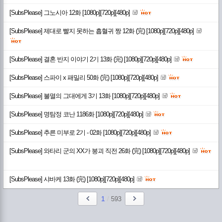
[SubsPlease] 그노시아 12화 [1080p][720p][480p]
[SubsPlease] 제대로 빨지 못하는 흡혈귀 짱 12화 (完) [1080p][720p][480p]
[SubsPlease] 결혼 반지 이야기 2기 13화 (完) [1080p][720p][480p]
[SubsPlease] 스파이 x 패밀리 50화 (完) [1080p][720p][480p]
[SubsPlease] 불멸의 그대에게 3기 13화 [1080p][720p][480p]
[SubsPlease] 명탐정 코난 1186화 [1080p][720p][480p]
[SubsPlease] 추른 미부로 2기 - 02화 [1080p][720p][480p]
[SubsPlease] 와타리 군의 XX가 붕괴 직전 26화 (完) [1080p][720p][480p]
[SubsPlease] 샤바케 13화 (完) [1080p][720p][480p]
1
/
593