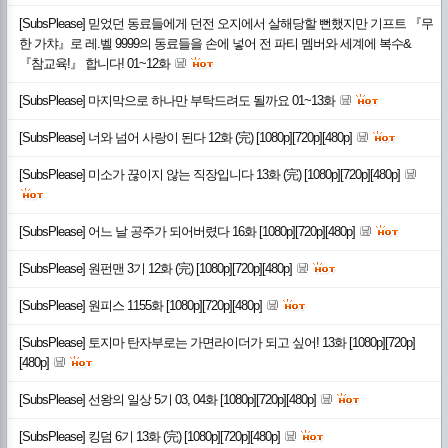
[SubsPlease] 믿었던 동료들에게 던전 오지에서 살해당할 뻔했지만 기프트 『무
한 가챠』로 레.벨 9999의 동료들을 손에 넣어 전 파티 멤버와 세계에 복수&
『참교육!』 합니다! 01~12화
[SubsPlease] 마지막으로 하나만 부탁드려도 될까요 01~13화
[SubsPlease] 너와 넘어 사랑이 된다 12화 (完) [1080p][720p][480p]
[SubsPlease] 미소가 끊이지 않는 직장입니다 13화 (完) [1080p][720p][480p]
[SubsPlease] 어느 날 공주가 되어버렸다 16화 [1080p][720p][480p]
[SubsPlease] 원펀맨 3기 12화 (完) [1080p][720p][480p]
[SubsPlease] 원피스 1155화 [1080p][720p][480p]
[SubsPlease] 토지마 탄자부로는 가면라이더가 되고 싶어! 13화 [1080p][720p]
[480p]
[SubsPlease] 선왕의 일상 5기 03, 04화 [1080p][720p][480p]
[SubsPlease] 킹덤 6기 13화 (完) [1080p][720p][480p]