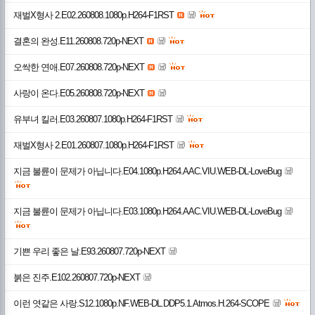
재벌X형사 2.E02.260808.1080p.H264-F1RST
결혼의 완성.E11.260808.720p-NEXT
오싹한 연애.E07.260808.720p-NEXT
사랑이 온다.E05.260808.720p-NEXT
유부녀 킬러.E03.260807.1080p.H264-F1RST
재벌X형사 2.E01.260807.1080p.H264-F1RST
지금 불륜이 문제가 아닙니다.E04.1080p.H264.AAC.VIU.WEB-DL-LoveBug
지금 불륜이 문제가 아닙니다.E03.1080p.H264.AAC.VIU.WEB-DL-LoveBug
기쁜 우리 좋은 날.E93.260807.720p-NEXT
붉은 진주.E102.260807.720p-NEXT
이런 엿같은 사랑.S12.1080p.NF.WEB-DL.DDP5.1.Atmos.H.264-SCOPE