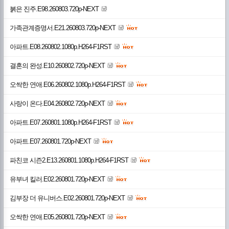
붉은 진주.E98.260803.720p-NEXT
가족관계증명서.E21.260803.720p-NEXT
아파트.E08.260802.1080p.H264-F1RST
결혼의 완성.E10.260802.720p-NEXT
오싹한 연애.E06.260802.1080p.H264-F1RST
사랑이 온다.E04.260802.720p-NEXT
아파트.E07.260801.1080p.H264-F1RST
아파트.E07.260801.720p-NEXT
파친코 시즌2.E13.260801.1080p.H264-F1RST
유부녀 킬러.E02.260801.720p-NEXT
김부장 더 유니버스.E02.260801.720p-NEXT
오싹한 연애.E05.260801.720p-NEXT