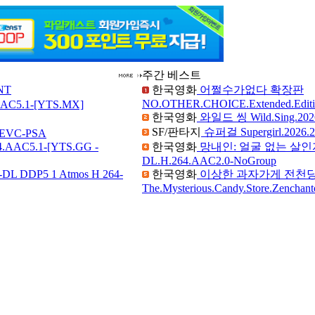
주간 베스트
NT
한국영화
어쩔수가없다 확장판
NO.OTHER.CHOICE.Extended.Edit
AC5.1-[YTS.MX]
한국영화
와일드 씽 Wild.Sing.2026
SF/판타지
슈퍼걸 Supergirl.2026.
.HEVC-PSA
4.AAC5.1-[YTS.GG -
한국영화
망내인: 얼굴 없는 살인자들 Se
DL.H.264.AAC2.0-NoGroup
L DDP5 1 Atmos H 264-
한국영화
이상한 과자가게 전천
The.Mysterious.Candy.Store.Zench