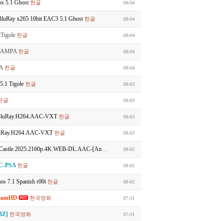
s 5.1 Ghost
한글
08-04
Ray x265 10bit EAC3 5.1 Ghost
한글
08-04
Tigole
한글
08-04
1 SAMPA
한글
08-04
PA
한글
08-04
.1 Tigole
한글
08-03
한글
08-03
luRay.H264.AAC-VXT
한글
08-03
uRay.H264.AAC-VXT
한글
08-03
4K.WEB-DL.AAC-[Angelico].3Audio[Kor+Jpn+Eng]
우리말더빙
08-02
C-PSA
한글
08-02
 7.1 Spanish r00t
한글
08-02
reamHD
한국영화
07-31
.BZ]
한국영화
07-31