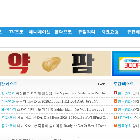
로
TV프로
애니메이션
음악프로
유틸리티
자료요청
유유베
일간 베스트
주간 베스트
한국영화
이상한 과자가게 전천당 The.Mysterious.Candy.Store.Zenchantou.2026.1080p.FHD.H264.AAC-KTH
한국영화
군체 C
한국영화
눈동자 The.Eyes.2026.1080p.FHD.H264.AAC-JAYENT
한국영화
어쩔수가없다 
SF/판타지
스파이더맨：노 웨이 홈 Spider-Man - No Way Home 2021 2160p BluRay x265 HEVC 10bit HDR AAC 7.1 Tigole
한국영화
와일드 씽
공포/호러
이블 데드 번 Evil.Dead.Burn.2026.1080p.10bit.WEBRip.6CH.x265.HEVC-PSA
SF/판타지
슈퍼걸 
공포/호러
레디 오어 낫: 죽음의 숨바꼭질 Ready or Not 2꞉ Here I Come 2026 1080p BluRay x265 10bit EAC3 5.1 Ghost
한국영화
망내인: 얼