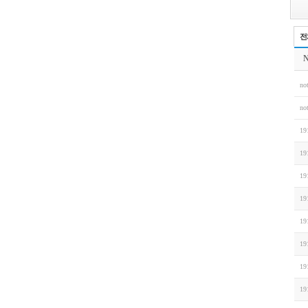
전
N
not
not
19
19
19
19
19
19
19
19