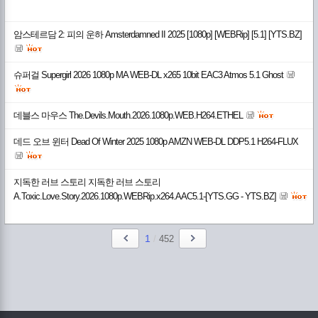
암스테르담 2: 피의 운하 Amsterdamned II 2025 [1080p] [WEBRip] [5.1] [YTS.BZ]
슈퍼걸 Supergirl 2026 1080p MA WEB-DL x265 10bit EAC3 Atmos 5.1 Ghost
데블스 마우스 The.Devils.Mouth.2026.1080p.WEB.H264.ETHEL
데드 오브 윈터 Dead Of Winter 2025 1080p AMZN WEB-DL DDP5.1 H264-FLUX
지독한 러브 스토리 지독한 러브 스토리
A.Toxic.Love.Story.2026.1080p.WEBRip.x264.AAC5.1-[YTS.GG - YTS.BZ]
1
/
452