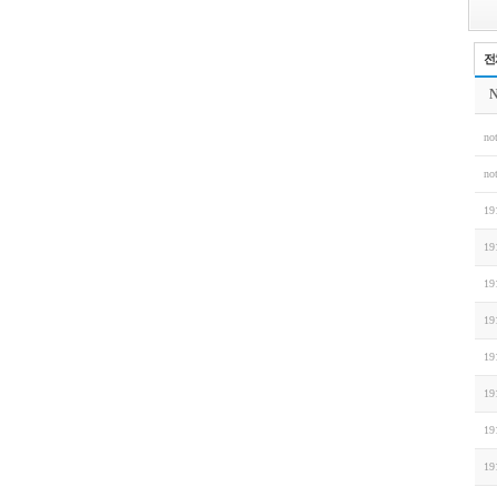
전
N
not
not
19
19
19
19
19
19
19
19