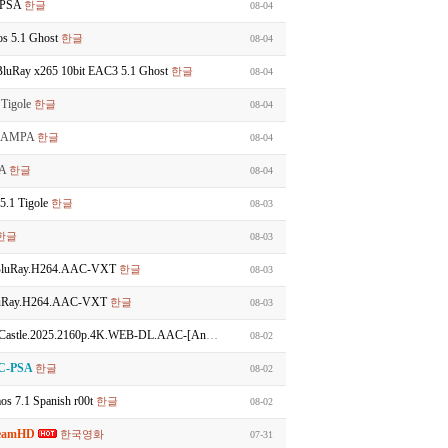
-PSA
한글
08-04
s 5.1 Ghost
한글
08-04
Ray x265 10bit EAC3 5.1 Ghost
한글
08-04
Tigole
한글
08-04
1 SAMPA
한글
08-04
PA
한글
08-04
.1 Tigole
한글
08-03
한글
08-03
luRay.H264.AAC-VXT
한글
08-03
uRay.H264.AAC-VXT
한글
08-03
4K.WEB-DL.AAC-[Angelico].3Audio[Kor+Jpn+Eng]
우리말더빙
08-02
C-PSA
한글
08-02
 7.1 Spanish r00t
한글
08-02
reamHD
한국영화
07-31