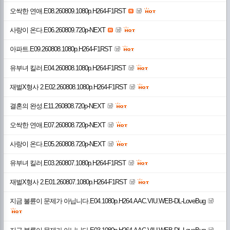
오싹한 연애.E08.260809.1080p.H264-F1RST
사랑이 온다.E06.260809.720p-NEXT
아파트.E09.260808.1080p.H264-F1RST
유부녀 킬러.E04.260808.1080p.H264-F1RST
재벌X형사 2.E02.260808.1080p.H264-F1RST
결혼의 완성.E11.260808.720p-NEXT
오싹한 연애.E07.260808.720p-NEXT
사랑이 온다.E05.260808.720p-NEXT
유부녀 킬러.E03.260807.1080p.H264-F1RST
재벌X형사 2.E01.260807.1080p.H264-F1RST
지금 불륜이 문제가 아닙니다.E04.1080p.H264.AAC.VIU.WEB-DL-LoveBug