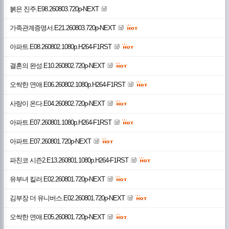
붉은 진주.E98.260803.720p-NEXT
가족관계증명서.E21.260803.720p-NEXT
아파트.E08.260802.1080p.H264-F1RST
결혼의 완성.E10.260802.720p-NEXT
오싹한 연애.E06.260802.1080p.H264-F1RST
사랑이 온다.E04.260802.720p-NEXT
아파트.E07.260801.1080p.H264-F1RST
아파트.E07.260801.720p-NEXT
파친코 시즌2.E13.260801.1080p.H264-F1RST
유부녀 킬러.E02.260801.720p-NEXT
김부장 더 유니버스.E02.260801.720p-NEXT
오싹한 연애.E05.260801.720p-NEXT