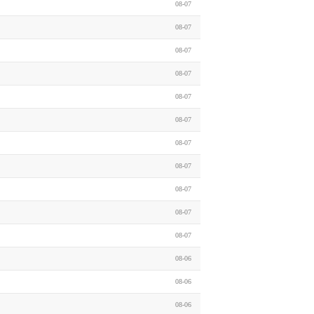
08-07
08-07
08-07
08-07
08-07
08-07
08-07
08-07
08-07
08-07
08-07
08-06
08-06
08-06