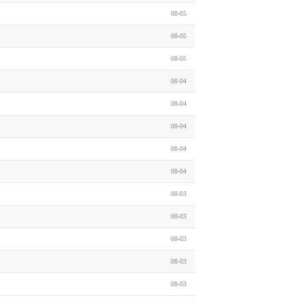
08-05
08-05
08-05
08-04
08-04
08-04
08-04
08-04
08-03
08-03
08-03
08-03
08-03