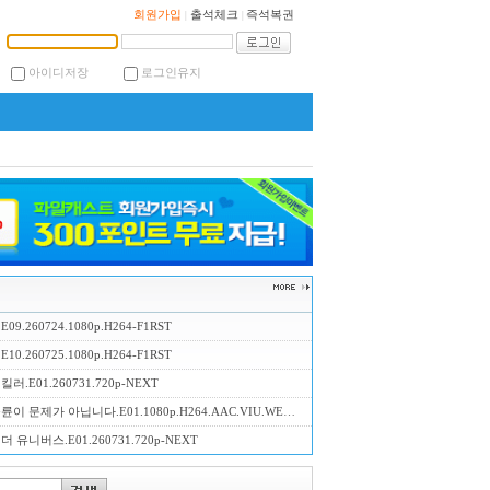
회원가입
출석체크
즉석복권
|
|
아이디저장
로그인유지
9.260724.1080p.H264-F1RST
0.260725.1080p.H264-F1RST
러.E01.260731.720p-NEXT
 문제가 아닙니다.E01.1080p.H264.AAC.VIU.WEB-DL-LoveBug
 유니버스.E01.260731.720p-NEXT