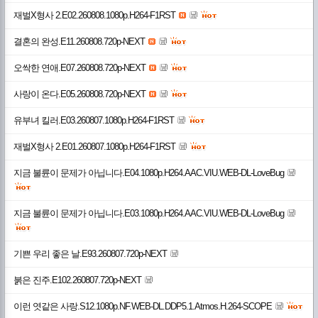
재벌X형사 2.E02.260808.1080p.H264-F1RST
결혼의 완성.E11.260808.720p-NEXT
오싹한 연애.E07.260808.720p-NEXT
사랑이 온다.E05.260808.720p-NEXT
유부녀 킬러.E03.260807.1080p.H264-F1RST
재벌X형사 2.E01.260807.1080p.H264-F1RST
지금 불륜이 문제가 아닙니다.E04.1080p.H264.AAC.VIU.WEB-DL-LoveBug
지금 불륜이 문제가 아닙니다.E03.1080p.H264.AAC.VIU.WEB-DL-LoveBug
기쁜 우리 좋은 날.E93.260807.720p-NEXT
붉은 진주.E102.260807.720p-NEXT
이런 엿같은 사랑.S12.1080p.NF.WEB-DL.DDP5.1.Atmos.H.264-SCOPE