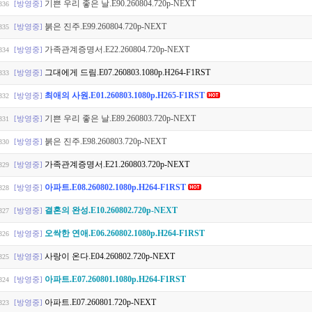
기쁜 우리 좋은 날.E90.260804.720p-NEXT
[방영중]
336
붉은 진주.E99.260804.720p-NEXT
[방영중]
335
가족관계증명서.E22.260804.720p-NEXT
[방영중]
334
그대에게 드림.E07.260803.1080p.H264-F1RST
[방영중]
333
최애의 사원.E01.260803.1080p.H265-F1RST
[방영중]
332
기쁜 우리 좋은 날.E89.260803.720p-NEXT
[방영중]
331
붉은 진주.E98.260803.720p-NEXT
[방영중]
330
가족관계증명서.E21.260803.720p-NEXT
[방영중]
329
아파트.E08.260802.1080p.H264-F1RST
[방영중]
328
결혼의 완성.E10.260802.720p-NEXT
[방영중]
327
오싹한 연애.E06.260802.1080p.H264-F1RST
[방영중]
326
사랑이 온다.E04.260802.720p-NEXT
[방영중]
325
아파트.E07.260801.1080p.H264-F1RST
[방영중]
324
아파트.E07.260801.720p-NEXT
[방영중]
323