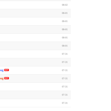
08-02
08-01
08-01
08-01
08-01
08-01
07-31
07-31
Bug
07-31
Bug
07-31
07-31
07-31
07-31