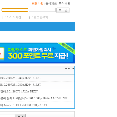
회원가입
출석체크
즉석복권
|
|
아이디저장
로그인유지
9.260724.1080p.H264-F1RST
0.260725.1080p.H264-F1RST
러.E01.260731.720p-NEXT
 문제가 아닙니다.E01.1080p.H264.AAC.VIU.WEB-DL-LoveBug
 유니버스.E01.260731.720p-NEXT