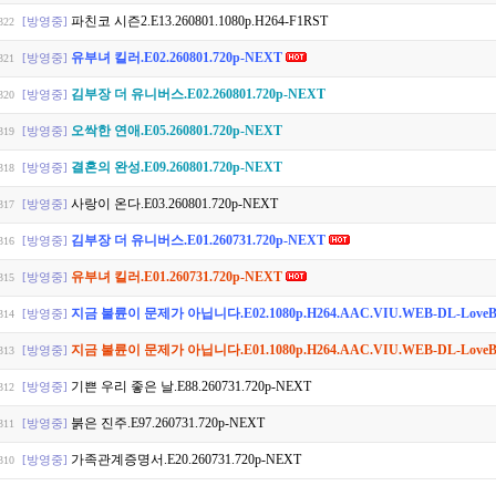
파친코 시즌2.E13.260801.1080p.H264-F1RST
[방영중]
322
유부녀 킬러.E02.260801.720p-NEXT
[방영중]
321
김부장 더 유니버스.E02.260801.720p-NEXT
[방영중]
320
오싹한 연애.E05.260801.720p-NEXT
[방영중]
319
결혼의 완성.E09.260801.720p-NEXT
[방영중]
318
사랑이 온다.E03.260801.720p-NEXT
[방영중]
317
김부장 더 유니버스.E01.260731.720p-NEXT
[방영중]
316
유부녀 킬러.E01.260731.720p-NEXT
[방영중]
315
지금 불륜이 문제가 아닙니다.E02.1080p.H264.AAC.VIU.WEB-DL-Love
[방영중]
314
지금 불륜이 문제가 아닙니다.E01.1080p.H264.AAC.VIU.WEB-DL-Love
[방영중]
313
기쁜 우리 좋은 날.E88.260731.720p-NEXT
[방영중]
312
붉은 진주.E97.260731.720p-NEXT
[방영중]
311
가족관계증명서.E20.260731.720p-NEXT
[방영중]
310