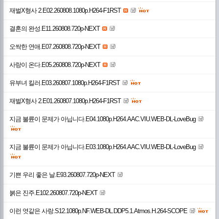
재벌X형사 2.E02.260808.1080p.H264-F1RST
결혼의 완성.E11.260808.720p-NEXT
오싹한 연애.E07.260808.720p-NEXT
사랑이 온다.E05.260808.720p-NEXT
유부녀 킬러.E03.260807.1080p.H264-F1RST
재벌X형사 2.E01.260807.1080p.H264-F1RST
지금 불륜이 문제가 아닙니다.E04.1080p.H264.AAC.VIU.WEB-DL-LoveBug
지금 불륜이 문제가 아닙니다.E03.1080p.H264.AAC.VIU.WEB-DL-LoveBug
기쁜 우리 좋은 날.E93.260807.720p-NEXT
붉은 진주.E102.260807.720p-NEXT
이런 엿같은 사랑.S12.1080p.NF.WEB-DL.DDP5.1.Atmos.H.264-SCOPE