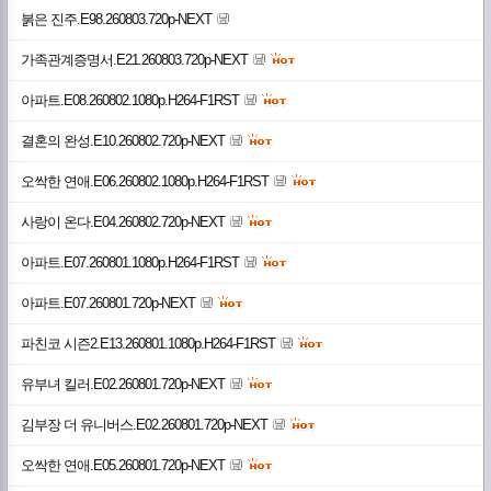
붉은 진주.E98.260803.720p-NEXT
가족관계증명서.E21.260803.720p-NEXT
아파트.E08.260802.1080p.H264-F1RST
결혼의 완성.E10.260802.720p-NEXT
오싹한 연애.E06.260802.1080p.H264-F1RST
사랑이 온다.E04.260802.720p-NEXT
아파트.E07.260801.1080p.H264-F1RST
아파트.E07.260801.720p-NEXT
파친코 시즌2.E13.260801.1080p.H264-F1RST
유부녀 킬러.E02.260801.720p-NEXT
김부장 더 유니버스.E02.260801.720p-NEXT
오싹한 연애.E05.260801.720p-NEXT