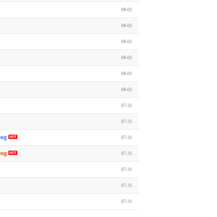
08-02
08-01
08-01
08-01
08-01
08-01
07-31
07-31
Bug
07-31
Bug
07-31
07-31
07-31
07-31