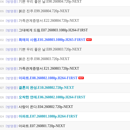
기쁜 우리 좋은 날.E90.260804.720p-NEXT
[방영중]
336
붉은 진주.E99.260804.720p-NEXT
[방영중]
335
가족관계증명서.E22.260804.720p-NEXT
[방영중]
334
그대에게 드림.E07.260803.1080p.H264-F1RST
[방영중]
333
최애의 사원.E01.260803.1080p.H265-F1RST
[방영중]
332
기쁜 우리 좋은 날.E89.260803.720p-NEXT
[방영중]
331
붉은 진주.E98.260803.720p-NEXT
[방영중]
330
가족관계증명서.E21.260803.720p-NEXT
[방영중]
329
아파트.E08.260802.1080p.H264-F1RST
[방영중]
328
결혼의 완성.E10.260802.720p-NEXT
[방영중]
327
오싹한 연애.E06.260802.1080p.H264-F1RST
[방영중]
326
사랑이 온다.E04.260802.720p-NEXT
[방영중]
325
아파트.E07.260801.1080p.H264-F1RST
[방영중]
324
아파트.E07.260801.720p-NEXT
[방영중]
323