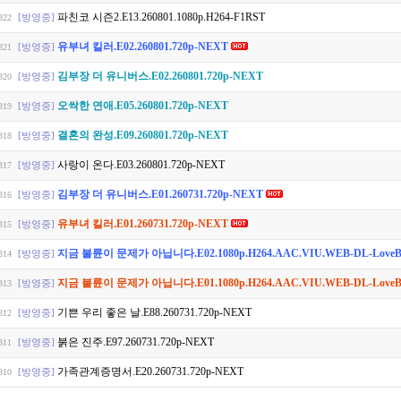
파친코 시즌2.E13.260801.1080p.H264-F1RST
[방영중]
322
유부녀 킬러.E02.260801.720p-NEXT
[방영중]
321
김부장 더 유니버스.E02.260801.720p-NEXT
[방영중]
320
오싹한 연애.E05.260801.720p-NEXT
[방영중]
319
결혼의 완성.E09.260801.720p-NEXT
[방영중]
318
사랑이 온다.E03.260801.720p-NEXT
[방영중]
317
김부장 더 유니버스.E01.260731.720p-NEXT
[방영중]
316
유부녀 킬러.E01.260731.720p-NEXT
[방영중]
315
지금 불륜이 문제가 아닙니다.E02.1080p.H264.AAC.VIU.WEB-DL-Love
[방영중]
314
지금 불륜이 문제가 아닙니다.E01.1080p.H264.AAC.VIU.WEB-DL-Love
[방영중]
313
기쁜 우리 좋은 날.E88.260731.720p-NEXT
[방영중]
312
붉은 진주.E97.260731.720p-NEXT
[방영중]
311
가족관계증명서.E20.260731.720p-NEXT
[방영중]
310