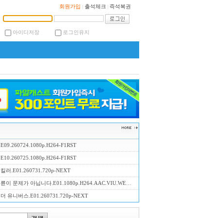
회원가입
출석체크
즉석복권
|
|
아이디저장
로그인유지
9.260724.1080p.H264-F1RST
0.260725.1080p.H264-F1RST
러.E01.260731.720p-NEXT
 문제가 아닙니다.E01.1080p.H264.AAC.VIU.WEB-DL-LoveBug
 유니버스.E01.260731.720p-NEXT