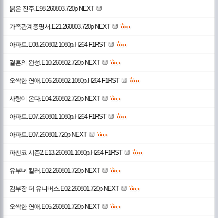
붉은 진주.E98.260803.720p-NEXT
가족관계증명서.E21.260803.720p-NEXT
아파트.E08.260802.1080p.H264-F1RST
결혼의 완성.E10.260802.720p-NEXT
오싹한 연애.E06.260802.1080p.H264-F1RST
사랑이 온다.E04.260802.720p-NEXT
아파트.E07.260801.1080p.H264-F1RST
아파트.E07.260801.720p-NEXT
파친코 시즌2.E13.260801.1080p.H264-F1RST
유부녀 킬러.E02.260801.720p-NEXT
김부장 더 유니버스.E02.260801.720p-NEXT
오싹한 연애.E05.260801.720p-NEXT