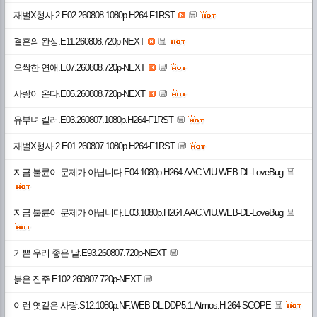
재벌X형사 2.E02.260808.1080p.H264-F1RST
결혼의 완성.E11.260808.720p-NEXT
오싹한 연애.E07.260808.720p-NEXT
사랑이 온다.E05.260808.720p-NEXT
유부녀 킬러.E03.260807.1080p.H264-F1RST
재벌X형사 2.E01.260807.1080p.H264-F1RST
지금 불륜이 문제가 아닙니다.E04.1080p.H264.AAC.VIU.WEB-DL-LoveBug
지금 불륜이 문제가 아닙니다.E03.1080p.H264.AAC.VIU.WEB-DL-LoveBug
기쁜 우리 좋은 날.E93.260807.720p-NEXT
붉은 진주.E102.260807.720p-NEXT
이런 엿같은 사랑.S12.1080p.NF.WEB-DL.DDP5.1.Atmos.H.264-SCOPE