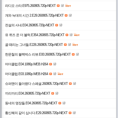
라디오 스타.E975.260805.720p-NEXT
개와 늑대의 시간 2.E29.260805.720p-NEXT
전설의 사내.E04.260805.720p-NEXT
유 퀴즈 온 더 블럭.E354.260805.720p-NEXT
골 때리는 그녀들.E226.260805.720p-NEXT
한문철의 블랙박스 리뷰.E00.260805.720p-NEXT
머더클럽.E04.1080p.WEB.H264
머더클럽.E03.1080p.WEB.H264
슈퍼맨이 돌아왔다 스페셜.260805.720p-NEXT
끼리끼리.E04.260805.720p-NEXT
동네의 명장들.E04.260805.720p-NEXT
황신혜의 같이 삽시다.E29.260805.720p-NEXT