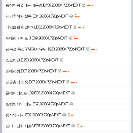
동상이몽 2 너는 내운명.E450.260804.720p-NEXT
시간추적자 설록.E04.260804.720p-NEXT
타임슬립 천일야사.E02.260804.720p-NEXT
위대한 가이드 3.E09.260804.720p-NEXT
광복절 특집 YMCA 야구단 1923.260804.720p-NEXT
스모킹건.E153.260804.720p-NEXT
연애전쟁.E07.260804.720p-NEXT
산골총각 영웅.E07.260804.720p-NEXT
플레이리스트 109.E03.260804.720p-NEXT
셀럽병사의 비밀.E67.260804.720p-NEXT
왕자와 거지.E02.260803.720p-NEXT
심야괴담회 시즌6.E07.260803.720p-NEXT