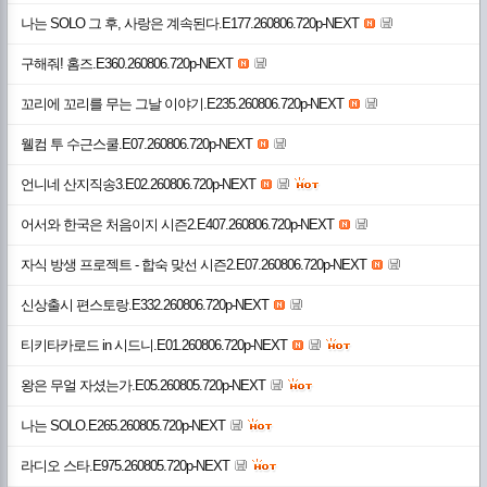
나는 SOLO 그 후, 사랑은 계속된다.E177.260806.720p-NEXT
구해줘! 홈즈.E360.260806.720p-NEXT
꼬리에 꼬리를 무는 그날 이야기.E235.260806.720p-NEXT
웰컴 투 수근스쿨.E07.260806.720p-NEXT
언니네 산지직송3.E02.260806.720p-NEXT
어서와 한국은 처음이지 시즌2.E407.260806.720p-NEXT
자식 방생 프로젝트 - 합숙 맞선 시즌2.E07.260806.720p-NEXT
신상출시 편스토랑.E332.260806.720p-NEXT
티키타카로드 in 시드니.E01.260806.720p-NEXT
왕은 무얼 자셨는가.E05.260805.720p-NEXT
나는 SOLO.E265.260805.720p-NEXT
라디오 스타.E975.260805.720p-NEXT