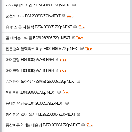
개와 늑대의 시간 2.E29.260805.720p-NEXT
전설의 사내.E04.260805.720p-NEXT
유 퀴즈 온 더 블럭.E354.260805.720p-NEXT
골 때리는 그녀들.E226.260805.720p-NEXT
한문철의 블랙박스 리뷰.E00.260805.720p-NEXT
머더클럽.E04.1080p.WEB.H264
머더클럽.E03.1080p.WEB.H264
슈퍼맨이 돌아왔다 스페셜.260805.720p-NEXT
끼리끼리.E04.260805.720p-NEXT
동네의 명장들.E04.260805.720p-NEXT
황신혜의 같이 삽시다.E29.260805.720p-NEXT
동상이몽 2 너는 내운명.E450.260804.720p-NEXT