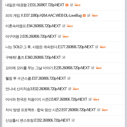
내일은 태권왕 2.E01.260807.720p-NEXT
피의 게임 X.E07.1080p.H264.AAC.WEB-DL-LoveBug
이혼숙려캠프.E94.260806.720p-NEXT
야구여왕 2.E05.260806.720p-NEXT
나는 SOLO 그 후, 사랑은 계속된다.E177.260806.720p-NEXT
구해줘! 홈즈.E360.260806.720p-NEXT
꼬리에 꼬리를 무는 그날 이야기.E235.260806.720p-NEXT
웰컴 투 수근스쿨.E07.260806.720p-NEXT
언니네 산지직송3.E02.260806.720p-NEXT
어서와 한국은 처음이지 시즌2.E407.260806.720p-NEXT
자식 방생 프로젝트 - 합숙 맞선 시즌2.E07.260806.720p-NEXT
신상출시 편스토랑.E332.260806.720p-NEXT