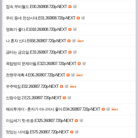
접속 무비월드.E00.260808.720p-NEXT
우리 동네 전성시대.E01.260808.720p-NEXT
영화가 좋다.E1018.260808.720p-NEXT
나 혼자 산다.E658.260807.720p-NEXT
금타는 금요일.E33.260807.720p-NEXT
옥탑방의 문제아들.E323.260807.720p-NEXT
전현무계획 4.E06.260807.720p-NEXT
우주떡집.E02.260807.720p-NEXT
신랑수업 2.E21.260807.720p-NEXT
해피투게더 - 혼자가 아니어서 좋아.E04.260807.720p-NEXT
이십세기 힛-트쏭.E325.260807.720p-NEXT
맛있는 녀석들.E575.260807.720p-NEXT