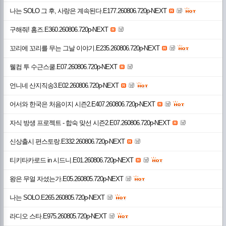
나는 SOLO 그 후, 사랑은 계속된다.E177.260806.720p-NEXT
구해줘! 홈즈.E360.260806.720p-NEXT
꼬리에 꼬리를 무는 그날 이야기.E235.260806.720p-NEXT
웰컴 투 수근스쿨.E07.260806.720p-NEXT
언니네 산지직송3.E02.260806.720p-NEXT
어서와 한국은 처음이지 시즌2.E407.260806.720p-NEXT
자식 방생 프로젝트 - 합숙 맞선 시즌2.E07.260806.720p-NEXT
신상출시 편스토랑.E332.260806.720p-NEXT
티키타카로드 in 시드니.E01.260806.720p-NEXT
왕은 무얼 자셨는가.E05.260805.720p-NEXT
나는 SOLO.E265.260805.720p-NEXT
라디오 스타.E975.260805.720p-NEXT