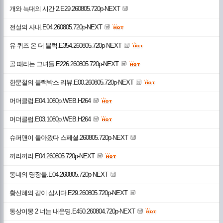
개와 늑대의 시간 2.E29.260805.720p-NEXT
전설의 사내.E04.260805.720p-NEXT
유 퀴즈 온 더 블럭.E354.260805.720p-NEXT
골 때리는 그녀들.E226.260805.720p-NEXT
한문철의 블랙박스 리뷰.E00.260805.720p-NEXT
머더클럽.E04.1080p.WEB.H264
머더클럽.E03.1080p.WEB.H264
슈퍼맨이 돌아왔다 스페셜.260805.720p-NEXT
끼리끼리.E04.260805.720p-NEXT
동네의 명장들.E04.260805.720p-NEXT
황신혜의 같이 삽시다.E29.260805.720p-NEXT
동상이몽 2 너는 내운명.E450.260804.720p-NEXT