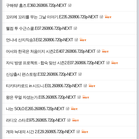
구해줘! 홈즈.E360.260806.720p-NEXT
꼬리에 꼬리를 무는 그날 이야기.E235.260806.720p-NEXT
웰컴 투 수근스쿨.E07.260806.720p-NEXT
언니네 산지직송3.E02.260806.720p-NEXT
어서와 한국은 처음이지 시즌2.E407.260806.720p-NEXT
자식 방생 프로젝트 - 합숙 맞선 시즌2.E07.260806.720p-NEXT
신상출시 편스토랑.E332.260806.720p-NEXT
티키타카로드 in 시드니.E01.260806.720p-NEXT
왕은 무얼 자셨는가.E05.260805.720p-NEXT
나는 SOLO.E265.260805.720p-NEXT
라디오 스타.E975.260805.720p-NEXT
개와 늑대의 시간 2.E29.260805.720p-NEXT