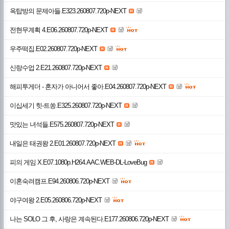
옥탑방의 문제아들.E323.260807.720p-NEXT
전현무계획 4.E06.260807.720p-NEXT
우주떡집.E02.260807.720p-NEXT
신랑수업 2.E21.260807.720p-NEXT
해피투게더 - 혼자가 아니어서 좋아.E04.260807.720p-NEXT
이십세기 힛-트쏭.E325.260807.720p-NEXT
맛있는 녀석들.E575.260807.720p-NEXT
내일은 태권왕 2.E01.260807.720p-NEXT
피의 게임 X.E07.1080p.H264.AAC.WEB-DL-LoveBug
이혼숙려캠프.E94.260806.720p-NEXT
야구여왕 2.E05.260806.720p-NEXT
나는 SOLO 그 후, 사랑은 계속된다.E177.260806.720p-NEXT