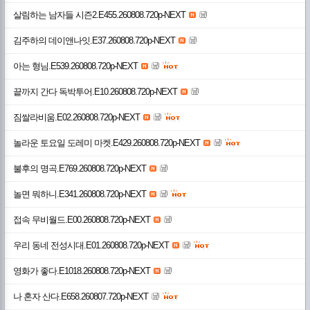
살림하는 남자들 시즌2.E455.260808.720p-NEXT
김주하의 데이앤나잇.E37.260808.720p-NEXT
아는 형님.E539.260808.720p-NEXT
끝까지 간다 독박투어.E10.260808.720p-NEXT
짐쌀라비움.E02.260808.720p-NEXT
놀라운 토요일 도레미 마켓.E429.260808.720p-NEXT
불후의 명곡.E769.260808.720p-NEXT
놀면 뭐하니.E341.260808.720p-NEXT
접속 무비월드.E00.260808.720p-NEXT
우리 동네 전성시대.E01.260808.720p-NEXT
영화가 좋다.E1018.260808.720p-NEXT
나 혼자 산다.E658.260807.720p-NEXT