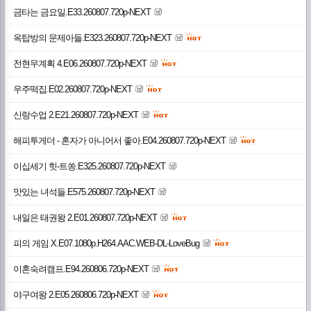
금타는 금요일.E33.260807.720p-NEXT
옥탑방의 문제아들.E323.260807.720p-NEXT
전현무계획 4.E06.260807.720p-NEXT
우주떡집.E02.260807.720p-NEXT
신랑수업 2.E21.260807.720p-NEXT
해피투게더 - 혼자가 아니어서 좋아.E04.260807.720p-NEXT
이십세기 힛-트쏭.E325.260807.720p-NEXT
맛있는 녀석들.E575.260807.720p-NEXT
내일은 태권왕 2.E01.260807.720p-NEXT
피의 게임 X.E07.1080p.H264.AAC.WEB-DL-LoveBug
이혼숙려캠프.E94.260806.720p-NEXT
야구여왕 2.E05.260806.720p-NEXT