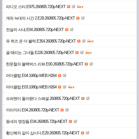
라디오 스타.E975.260805.720p-NEXT
개와 늑대의 시간 2.E29.260805.720p-NEXT
전설의 사내.E04.260805.720p-NEXT
유 퀴즈 온 더 블럭.E354.260805.720p-NEXT
골 때리는 그녀들.E226.260805.720p-NEXT
한문철의 블랙박스 리뷰.E00.260805.720p-NEXT
머더클럽.E04.1080p.WEB.H264
머더클럽.E03.1080p.WEB.H264
슈퍼맨이 돌아왔다 스페셜.260805.720p-NEXT
끼리끼리.E04.260805.720p-NEXT
동네의 명장들.E04.260805.720p-NEXT
황신혜의 같이 삽시다.E29.260805.720p-NEXT