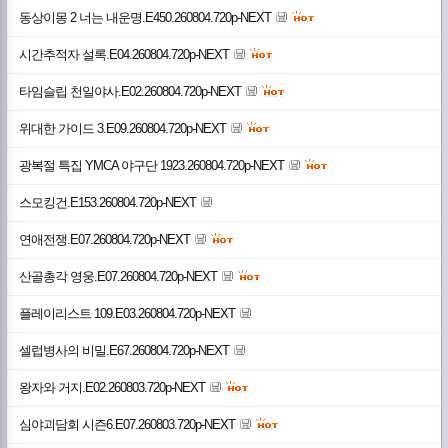
동상이몽 2 너는 내운명.E450.260804.720p-NEXT
시간추적자 설록.E04.260804.720p-NEXT
타임슬립 천일야사.E02.260804.720p-NEXT
위대한 가이드 3.E09.260804.720p-NEXT
광복절 특집 YMCA 야구단 1923.260804.720p-NEXT
스모킹건.E153.260804.720p-NEXT
연애전쟁.E07.260804.720p-NEXT
산골총각 영웅.E07.260804.720p-NEXT
플레이리스트 109.E03.260804.720p-NEXT
셀럽병사의 비밀.E67.260804.720p-NEXT
왕자와 거지.E02.260803.720p-NEXT
심야괴담회 시즌6.E07.260803.720p-NEXT