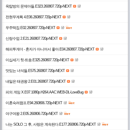
옥탑방의 문제아들.E323.260807.720p-NEXT
전현무계획 4.E06.260807.720p-NEXT
우주떡집.E02.260807.720p-NEXT
신랑수업 2.E21.260807.720p-NEXT
해피투게더 - 혼자가 아니어서 좋아.E04.260807.720p-NEXT
이십세기 힛-트쏭.E325.260807.720p-NEXT
맛있는 녀석들.E575.260807.720p-NEXT
내일은 태권왕 2.E01.260807.720p-NEXT
피의 게임 X.E07.1080p.H264.AAC.WEB-DL-LoveBug
이혼숙려캠프.E94.260806.720p-NEXT
야구여왕 2.E05.260806.720p-NEXT
나는 SOLO 그 후, 사랑은 계속된다.E177.260806.720p-NEXT