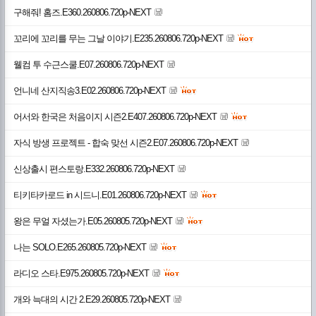
구해줘! 홈즈.E360.260806.720p-NEXT
꼬리에 꼬리를 무는 그날 이야기.E235.260806.720p-NEXT
웰컴 투 수근스쿨.E07.260806.720p-NEXT
언니네 산지직송3.E02.260806.720p-NEXT
어서와 한국은 처음이지 시즌2.E407.260806.720p-NEXT
자식 방생 프로젝트 - 합숙 맞선 시즌2.E07.260806.720p-NEXT
신상출시 편스토랑.E332.260806.720p-NEXT
티키타카로드 in 시드니.E01.260806.720p-NEXT
왕은 무얼 자셨는가.E05.260805.720p-NEXT
나는 SOLO.E265.260805.720p-NEXT
라디오 스타.E975.260805.720p-NEXT
개와 늑대의 시간 2.E29.260805.720p-NEXT