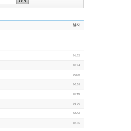
날자
01:02
00:44
00:39
00:28
00:19
08-06
08-06
08-06