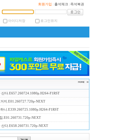
회원가입
출석체크
즉석복권
|
|
아이디저장
로그인유지
산다.E657.260724.1080p.H264-F1RST
지.E01.260727.720p-NEXT
니.E339.260725.1080p.H264-F1RST
E01.260731.720p-NEXT
산다.E658.260731.720p-NEXT