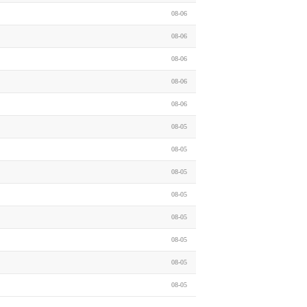
08-06
08-06
08-06
08-06
08-06
08-05
08-05
08-05
08-05
08-05
08-05
08-05
08-05