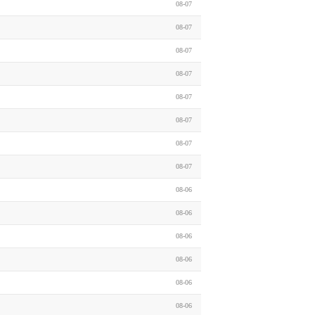
08-07
08-07
08-07
08-07
08-07
08-07
08-07
08-07
08-06
08-06
08-06
08-06
08-06
08-06