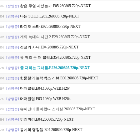
왕은 무얼 자셨는가.E05.260805.720p-NEXT
[방영중]
605
나는 SOLO.E265.260805.720p-NEXT
[방영중]
604
라디오 스타.E975.260805.720p-NEXT
[방영중]
603
개와 늑대의 시간 2.E29.260805.720p-NEXT
[방영중]
602
전설의 사내.E04.260805.720p-NEXT
[방영중]
601
유 퀴즈 온 더 블럭.E354.260805.720p-NEXT
[방영중]
600
골 때리는 그녀들.E226.260805.720p-NEXT
[방영중]
599
한문철의 블랙박스 리뷰.E00.260805.720p-NEXT
[방영중]
598
머더클럽.E04.1080p.WEB.H264
[방영중]
597
머더클럽.E03.1080p.WEB.H264
[방영중]
596
슈퍼맨이 돌아왔다 스페셜.260805.720p-NEXT
[방영중]
595
끼리끼리.E04.260805.720p-NEXT
[방영중]
594
동네의 명장들.E04.260805.720p-NEXT
[방영중]
593