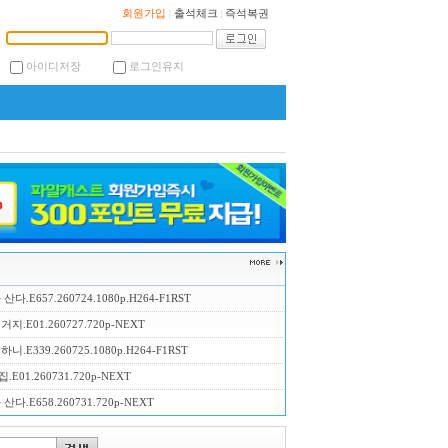
회원가입
출석체크
즉석복권
|
|
아이디저장
로그인유지
산다.E657.260724.1080p.H264-F1RST
지.E01.260727.720p-NEXT
니.E339.260725.1080p.H264-F1RST
E01.260731.720p-NEXT
산다.E658.260731.720p-NEXT