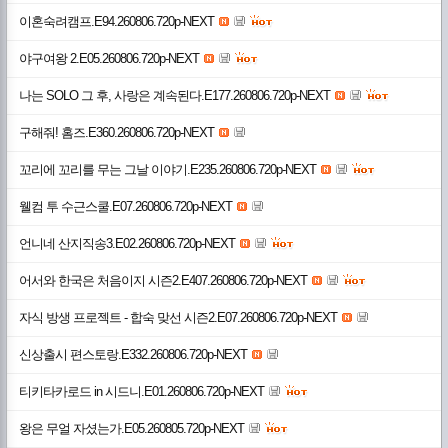
이혼숙려캠프.E94.260806.720p-NEXT
야구여왕 2.E05.260806.720p-NEXT
나는 SOLO 그 후, 사랑은 계속된다.E177.260806.720p-NEXT
구해줘! 홈즈.E360.260806.720p-NEXT
꼬리에 꼬리를 무는 그날 이야기.E235.260806.720p-NEXT
웰컴 투 수근스쿨.E07.260806.720p-NEXT
언니네 산지직송3.E02.260806.720p-NEXT
어서와 한국은 처음이지 시즌2.E407.260806.720p-NEXT
자식 방생 프로젝트 - 합숙 맞선 시즌2.E07.260806.720p-NEXT
신상출시 편스토랑.E332.260806.720p-NEXT
티키타카로드 in 시드니.E01.260806.720p-NEXT
왕은 무얼 자셨는가.E05.260805.720p-NEXT