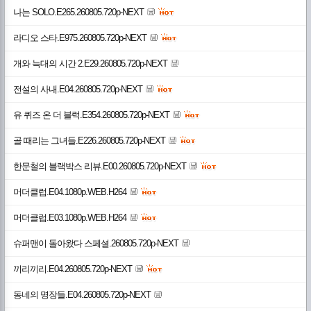
나는 SOLO.E265.260805.720p-NEXT
라디오 스타.E975.260805.720p-NEXT
개와 늑대의 시간 2.E29.260805.720p-NEXT
전설의 사내.E04.260805.720p-NEXT
유 퀴즈 온 더 블럭.E354.260805.720p-NEXT
골 때리는 그녀들.E226.260805.720p-NEXT
한문철의 블랙박스 리뷰.E00.260805.720p-NEXT
머더클럽.E04.1080p.WEB.H264
머더클럽.E03.1080p.WEB.H264
슈퍼맨이 돌아왔다 스페셜.260805.720p-NEXT
끼리끼리.E04.260805.720p-NEXT
동네의 명장들.E04.260805.720p-NEXT