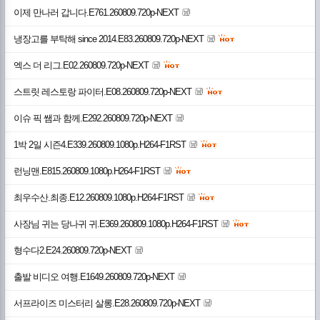
이제 만나러 갑니다.E761.260809.720p-NEXT
냉장고를 부탁해 since 2014.E83.260809.720p-NEXT
엑스 더 리그.E02.260809.720p-NEXT
스트릿 레스토랑 파이터.E08.260809.720p-NEXT
이슈 픽 쌤과 함께.E292.260809.720p-NEXT
1박 2일 시즌4.E339.260809.1080p.H264-F1RST
런닝맨.E815.260809.1080p.H264-F1RST
최우수산.최종.E12.260809.1080p.H264-F1RST
사장님 귀는 당나귀 귀.E369.260809.1080p.H264-F1RST
형수다2.E24.260809.720p-NEXT
출발 비디오 여행.E1649.260809.720p-NEXT
서프라이즈 미스터리 살롱.E28.260809.720p-NEXT