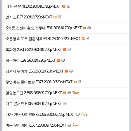
내 남은 연애.E02.260810.720p-NEXT
말자쇼.E27.260810.720p-NEXT
K트롯 진선미 환상의 무대.E01.260810.720p-NEXT
오은영 리포트 결혼지옥.E180.260810.720p-NEXT
톡파원 25시.E220.260810.720p-NEXT
히든아이.E97.260810.720p-NEXT
남겨서 뭐하게.E55.260810.720p-NEXT
무엇이든 물어보살.E377.260810.720p-NEXT
열혈농구단 2.E06.260809.720p-NEXT
개그 콘서트.E135.260809.720p-NEXT
내가 만난 사이코패스.E05.260809.720p-NEXT
미운 우리 새끼.E507.260809.720p-NEXT