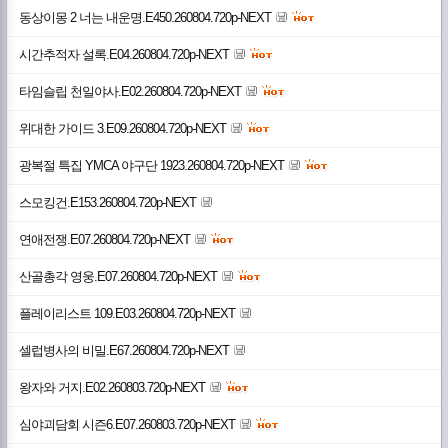
동상이몽 2 너는 내운명.E450.260804.720p-NEXT
시간추적자 설록.E04.260804.720p-NEXT
타임슬립 천일야사.E02.260804.720p-NEXT
위대한 가이드 3.E09.260804.720p-NEXT
광복절 특집 YMCA 야구단 1923.260804.720p-NEXT
스모킹건.E153.260804.720p-NEXT
연애전쟁.E07.260804.720p-NEXT
산골총각 영웅.E07.260804.720p-NEXT
플레이리스트 109.E03.260804.720p-NEXT
셀럽병사의 비밀.E67.260804.720p-NEXT
왕자와 거지.E02.260803.720p-NEXT
심야괴담회 시즌6.E07.260803.720p-NEXT