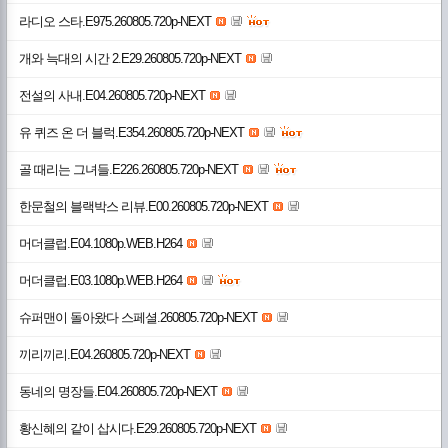
라디오 스타.E975.260805.720p-NEXT
개와 늑대의 시간 2.E29.260805.720p-NEXT
전설의 사내.E04.260805.720p-NEXT
유 퀴즈 온 더 블럭.E354.260805.720p-NEXT
골 때리는 그녀들.E226.260805.720p-NEXT
한문철의 블랙박스 리뷰.E00.260805.720p-NEXT
머더클럽.E04.1080p.WEB.H264
머더클럽.E03.1080p.WEB.H264
슈퍼맨이 돌아왔다 스페셜.260805.720p-NEXT
끼리끼리.E04.260805.720p-NEXT
동네의 명장들.E04.260805.720p-NEXT
황신혜의 같이 삽시다.E29.260805.720p-NEXT