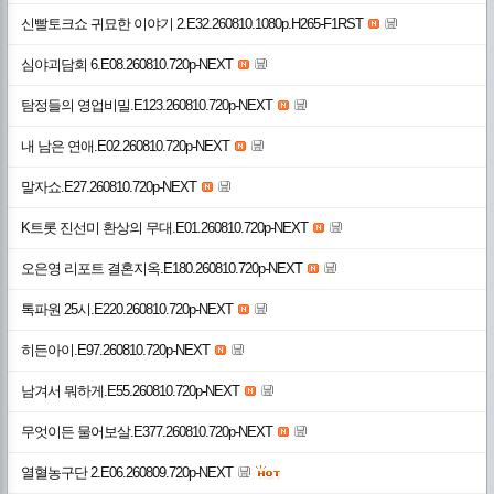
신빨토크쇼 귀묘한 이야기 2.E32.260810.1080p.H265-F1RST
심야괴담회 6.E08.260810.720p-NEXT
탐정들의 영업비밀.E123.260810.720p-NEXT
내 남은 연애.E02.260810.720p-NEXT
말자쇼.E27.260810.720p-NEXT
K트롯 진선미 환상의 무대.E01.260810.720p-NEXT
오은영 리포트 결혼지옥.E180.260810.720p-NEXT
톡파원 25시.E220.260810.720p-NEXT
히든아이.E97.260810.720p-NEXT
남겨서 뭐하게.E55.260810.720p-NEXT
무엇이든 물어보살.E377.260810.720p-NEXT
열혈농구단 2.E06.260809.720p-NEXT