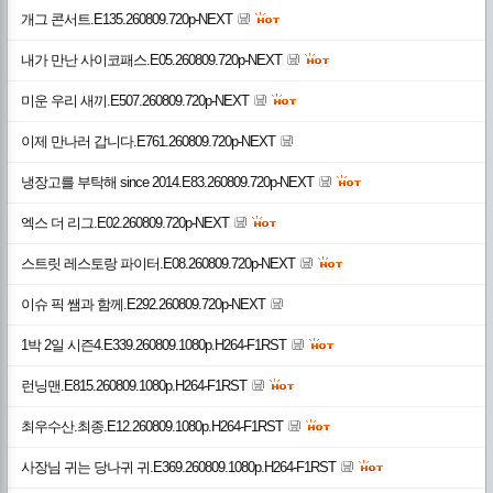
개그 콘서트.E135.260809.720p-NEXT
내가 만난 사이코패스.E05.260809.720p-NEXT
미운 우리 새끼.E507.260809.720p-NEXT
이제 만나러 갑니다.E761.260809.720p-NEXT
냉장고를 부탁해 since 2014.E83.260809.720p-NEXT
엑스 더 리그.E02.260809.720p-NEXT
스트릿 레스토랑 파이터.E08.260809.720p-NEXT
이슈 픽 쌤과 함께.E292.260809.720p-NEXT
1박 2일 시즌4.E339.260809.1080p.H264-F1RST
런닝맨.E815.260809.1080p.H264-F1RST
최우수산.최종.E12.260809.1080p.H264-F1RST
사장님 귀는 당나귀 귀.E369.260809.1080p.H264-F1RST