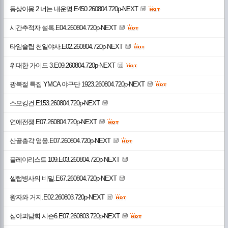
동상이몽 2 너는 내운명.E450.260804.720p-NEXT
시간추적자 설록.E04.260804.720p-NEXT
타임슬립 천일야사.E02.260804.720p-NEXT
위대한 가이드 3.E09.260804.720p-NEXT
광복절 특집 YMCA 야구단 1923.260804.720p-NEXT
스모킹건.E153.260804.720p-NEXT
연애전쟁.E07.260804.720p-NEXT
산골총각 영웅.E07.260804.720p-NEXT
플레이리스트 109.E03.260804.720p-NEXT
셀럽병사의 비밀.E67.260804.720p-NEXT
왕자와 거지.E02.260803.720p-NEXT
심야괴담회 시즌6.E07.260803.720p-NEXT