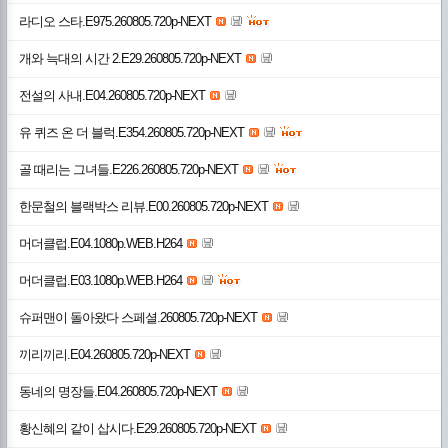
라디오 스타.E975.260805.720p-NEXT
개와 늑대의 시간 2.E29.260805.720p-NEXT
전설의 사내.E04.260805.720p-NEXT
유 퀴즈 온 더 블럭.E354.260805.720p-NEXT
골 때리는 그녀들.E226.260805.720p-NEXT
한문철의 블랙박스 리뷰.E00.260805.720p-NEXT
머더클럽.E04.1080p.WEB.H264
머더클럽.E03.1080p.WEB.H264
슈퍼맨이 돌아왔다 스페셜.260805.720p-NEXT
끼리끼리.E04.260805.720p-NEXT
동네의 명장들.E04.260805.720p-NEXT
황신혜의 같이 삽시다.E29.260805.720p-NEXT