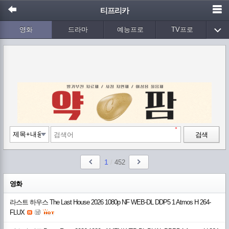
티프리카
영화
드라마
예능프로
TV프로
Wetv
애니메이션
음악
검색
1
/
452
영화
라스트 하우스 The Last House 2026 1080p NF WEB-DL DDP5 1 Atmos H 264-
FLUX