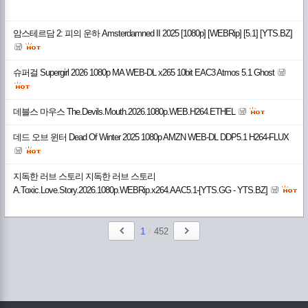
암스테르담 2: 피의 운하 Amsterdamned II 2025 [1080p] [WEBRip] [5.1] [YTS.BZ]
슈퍼걸 Supergirl 2026 1080p MA WEB-DL x265 10bit EAC3 Atmos 5.1 Ghost
데블스 마우스 The.Devils.Mouth.2026.1080p.WEB.H264.ETHEL
데드 오브 윈터 Dead Of Winter 2025 1080p AMZN WEB-DL DDP5.1 H264-FLUX
지독한 러브 스토리 지독한 러브 스토리
A.Toxic.Love.Story.2026.1080p.WEBRip.x264.AAC5.1-[YTS.GG - YTS.BZ]
1
/
452