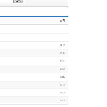
날자
01:02
00:44
00:39
00:28
00:19
08-06
08-06
08-06