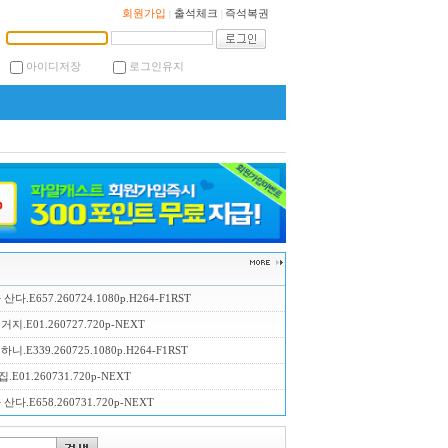
회원가입
출석체크
즉석복권
|
|
아이디저장
로그인유지
산다.E657.260724.1080p.H264-F1RST
지.E01.260727.720p-NEXT
니.E339.260725.1080p.H264-F1RST
E01.260731.720p-NEXT
산다.E658.260731.720p-NEXT