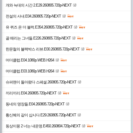
개와 늑대의 시간 2.E29.260805.720p-NEXT
전설의 사내.E04.260805.720p-NEXT
유 퀴즈 온 더 블럭.E354.260805.720p-NEXT
골 때리는 그녀들.E226.260805.720p-NEXT
한문철의 블랙박스 리뷰.E00.260805.720p-NEXT
머더클럽.E04.1080p.WEB.H264
머더클럽.E03.1080p.WEB.H264
슈퍼맨이 돌아왔다 스페셜.260805.720p-NEXT
끼리끼리.E04.260805.720p-NEXT
동네의 명장들.E04.260805.720p-NEXT
황신혜의 같이 삽시다.E29.260805.720p-NEXT
동상이몽 2 너는 내운명.E450.260804.720p-NEXT