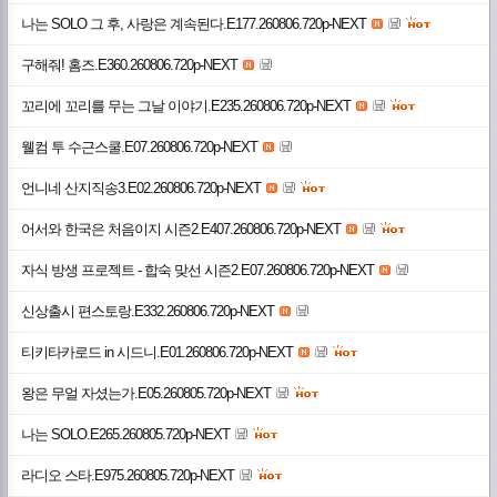
나는 SOLO 그 후, 사랑은 계속된다.E177.260806.720p-NEXT
구해줘! 홈즈.E360.260806.720p-NEXT
꼬리에 꼬리를 무는 그날 이야기.E235.260806.720p-NEXT
웰컴 투 수근스쿨.E07.260806.720p-NEXT
언니네 산지직송3.E02.260806.720p-NEXT
어서와 한국은 처음이지 시즌2.E407.260806.720p-NEXT
자식 방생 프로젝트 - 합숙 맞선 시즌2.E07.260806.720p-NEXT
신상출시 편스토랑.E332.260806.720p-NEXT
티키타카로드 in 시드니.E01.260806.720p-NEXT
왕은 무얼 자셨는가.E05.260805.720p-NEXT
나는 SOLO.E265.260805.720p-NEXT
라디오 스타.E975.260805.720p-NEXT