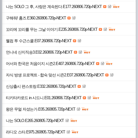
나는 SOLO 그 후, 사랑은 계속된다.E177.260806.720p-NEXT
구해줘! 홈즈.E360.260806.720p-NEXT
꼬리에 꼬리를 무는 그날 이야기.E235.260806.720p-NEXT
웰컴 투 수근스쿨.E07.260806.720p-NEXT
언니네 산지직송3.E02.260806.720p-NEXT
어서와 한국은 처음이지 시즌2.E407.260806.720p-NEXT
자식 방생 프로젝트 - 합숙 맞선 시즌2.E07.260806.720p-NEXT
신상출시 편스토랑.E332.260806.720p-NEXT
티키타카로드 in 시드니.E01.260806.720p-NEXT
왕은 무얼 자셨는가.E05.260805.720p-NEXT
나는 SOLO.E265.260805.720p-NEXT
라디오 스타.E975.260805.720p-NEXT