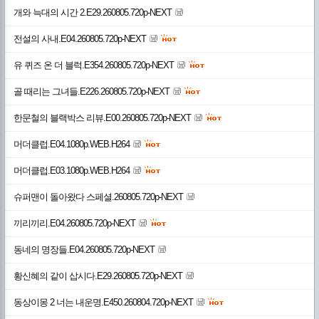
개와 늑대의 시간 2.E29.260805.720p-NEXT
전설의 사내.E04.260805.720p-NEXT
유 퀴즈 온 더 블럭.E354.260805.720p-NEXT
골 때리는 그녀들.E226.260805.720p-NEXT
한문철의 블랙박스 리뷰.E00.260805.720p-NEXT
머더클럽.E04.1080p.WEB.H264
머더클럽.E03.1080p.WEB.H264
슈퍼맨이 돌아왔다 스페셜.260805.720p-NEXT
끼리끼리.E04.260805.720p-NEXT
동네의 명장들.E04.260805.720p-NEXT
황신혜의 같이 삽시다.E29.260805.720p-NEXT
동상이몽 2 너는 내운명.E450.260804.720p-NEXT