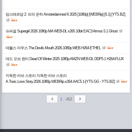
암스테르담 2: 피의 운하 Amsterdamned II 2025 [1080p] [WEBRip] [5.1] [YTS.BZ]
슈퍼걸 Supergirl 2026 1080p MA WEB-DL x265 10bit EAC3 Atmos 5.1 Ghost
데블스 마우스 The.Devils.Mouth.2026.1080p.WEB.H264.ETHEL
데드 오브 윈터 Dead Of Winter 2025 1080p AMZN WEB-DL DDP5.1 H264-FLUX
지독한 러브 스토리 지독한 러브 스토리
A.Toxic.Love.Story.2026.1080p.WEBRip.x264.AAC5.1-[YTS.GG - YTS.BZ]
1
/
452