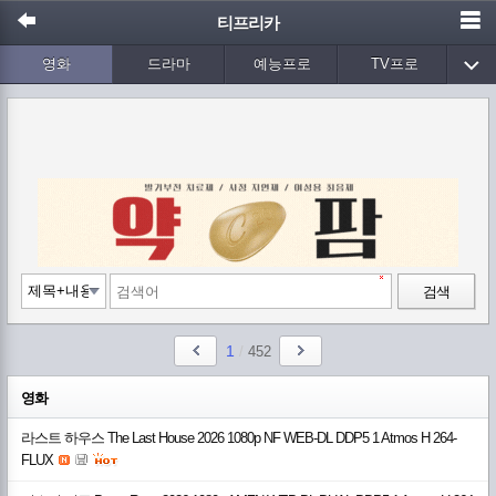
티프리카
영화
드라마
예능프로
TV프로
Wetv
애니메이션
음악
검색
1
/
452
영화
라스트 하우스 The Last House 2026 1080p NF WEB-DL DDP5 1 Atmos H 264-
FLUX